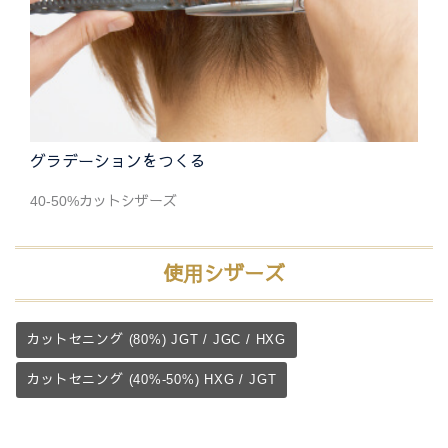
グラデーションをつくる
40-50%カットシザーズ
使用シザーズ
カットセニング (80%) JGT / JGC / HXG
カットセニング (40%-50%) HXG / JGT